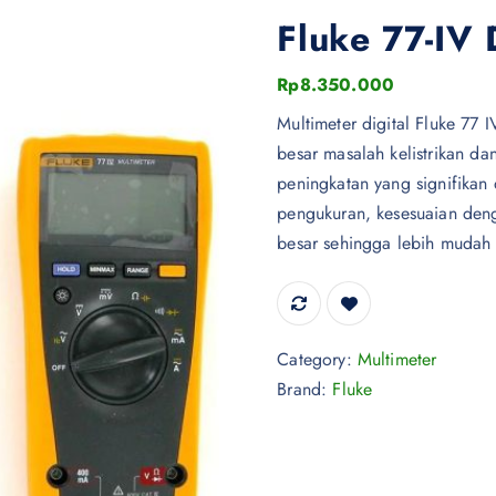
Fluke 77-IV 
Rp
8.350.000
Multimeter digital Fluke 77 
besar masalah kelistrikan da
peningkatan yang signifikan 
pengukuran, kesesuaian deng
besar sehingga lebih mudah d
Category:
Multimeter
Brand:
Fluke