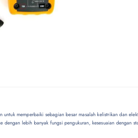
ukan untuk memperbaiki sebagian besar masalah kelistrikan dan ele
uke dengan lebih banyak fungsi pengukuran, kesesuaian dengan st