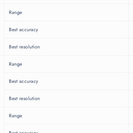
Range
Best accuracy
Best resolution
Range
Best accuracy
Best resolution
Range
Best accuracy