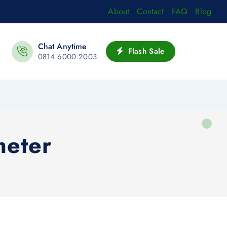
About
Contact
FAQ
Blog
Chat Anytime
Flash Sale
0814 6000 2003
meter