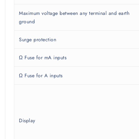
Maximum voltage between any terminal and earth
ground
Surge protection
Ω Fuse for mA inputs
Ω Fuse for A inputs
Display