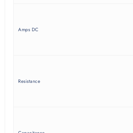
Amps DC
Resistance
Capacitance