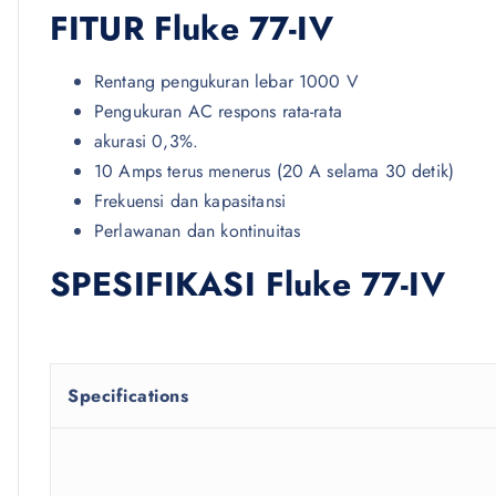
FITUR Fluke 77-IV
Rentang pengukuran lebar 1000 V
Pengukuran AC respons rata-rata
akurasi 0,3%.
10 Amps terus menerus (20 A selama 30 detik)
Frekuensi dan kapasitansi
Perlawanan dan kontinuitas
SPESIFIKASI Fluke 77-IV
Specifications