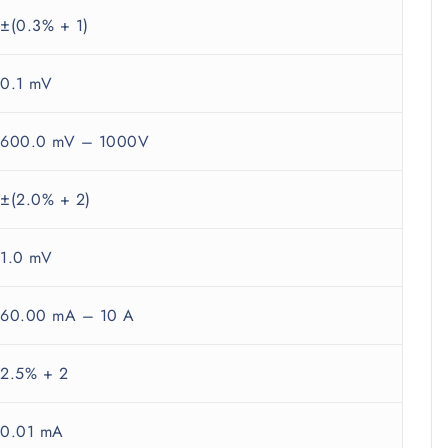
±(0.3% + 1)
0.1 mV
600.0 mV – 1000V
±(2.0% + 2)
1.0 mV
60.00 mA – 10 A
2.5% + 2
0.01 mA