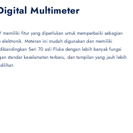
Digital Multimeter
IV memiliki fitur yang diperlukan untuk memperbaiki sebagian
n elektronik. Meteran ini mudah digunakan dan memiliki
dibandingkan Seri 70 asli Fluke dengan lebih banyak fungsi
an standar keselamatan terbaru, dan tampilan yang jauh lebih
ilihat.