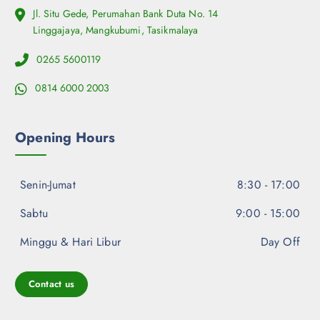
Jl. Situ Gede, Perumahan Bank Duta No. 14
Linggajaya, Mangkubumi, Tasikmalaya
0265 5600119
0814 6000 2003
Opening Hours
Senin-Jumat
8:30 - 17:00
Sabtu
9:00 - 15:00
Minggu & Hari Libur
Day Off
Contact us