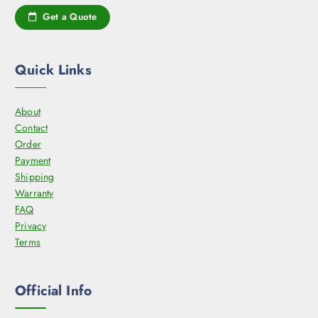
Get a Quote
Quick Links
About
Contact
Order
Payment
Shipping
Warranty
FAQ
Privacy
Terms
Official Info