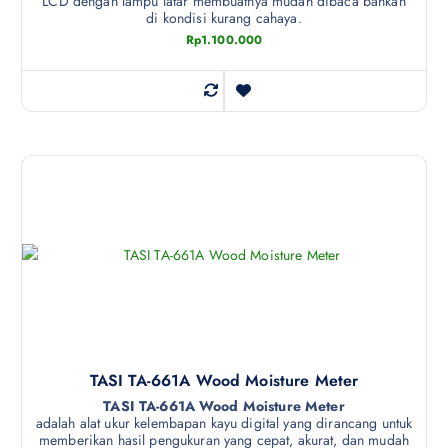
LCD dengan lampu latar membuatnya mudah dibaca bahkan
di kondisi kurang cahaya.
Rp
1.100.000
TASI TA-661A Wood Moisture Meter
TASI TA-661A Wood Moisture Meter
adalah alat ukur kelembapan kayu digital yang dirancang untuk
memberikan hasil pengukuran yang cepat, akurat, dan mudah