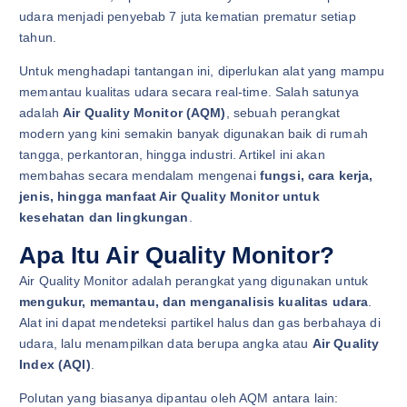
udara menjadi penyebab 7 juta kematian prematur setiap
tahun.
Untuk menghadapi tantangan ini, diperlukan alat yang mampu
memantau kualitas udara secara real-time. Salah satunya
adalah
Air Quality Monitor (AQM)
, sebuah perangkat
modern yang kini semakin banyak digunakan baik di rumah
tangga, perkantoran, hingga industri. Artikel ini akan
membahas secara mendalam mengenai
fungsi, cara kerja,
jenis, hingga manfaat Air Quality Monitor untuk
kesehatan dan lingkungan
.
Apa Itu Air Quality Monitor?
Air Quality Monitor adalah perangkat yang digunakan untuk
mengukur, memantau, dan menganalisis kualitas udara
.
Alat ini dapat mendeteksi partikel halus dan gas berbahaya di
udara, lalu menampilkan data berupa angka atau
Air Quality
Index (AQI)
.
Polutan yang biasanya dipantau oleh AQM antara lain: