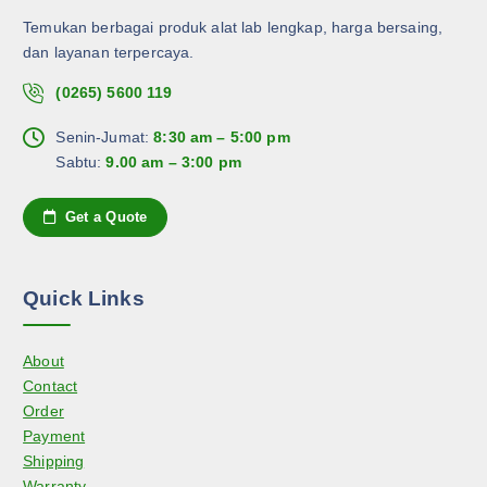
Temukan berbagai produk alat lab lengkap, harga bersaing,
dan layanan terpercaya.
(0265) 5600 119
Senin-Jumat:
8:30 am – 5:00 pm
Sabtu:
9.00 am – 3:00 pm
Get a Quote
Quick Links
About
Contact
Order
Payment
Shipping
Warranty