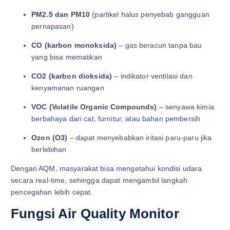
PM2.5 dan PM10
(partikel halus penyebab gangguan
pernapasan)
CO (karbon monoksida)
– gas beracun tanpa bau
yang bisa mematikan
CO2 (karbon dioksida)
– indikator ventilasi dan
kenyamanan ruangan
VOC (Volatile Organic Compounds)
– senyawa kimia
berbahaya dari cat, furnitur, atau bahan pembersih
Ozon (O3)
– dapat menyebabkan iritasi paru-paru jika
berlebihan
Dengan AQM, masyarakat bisa mengetahui kondisi udara
secara real-time, sehingga dapat mengambil langkah
pencegahan lebih cepat.
Fungsi Air Quality Monitor