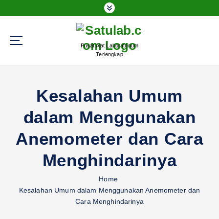
S
k
i
p
Pusat Alat Laboratorium
t
Terlengkap
o
c
o
Kesalahan Umum
n
t
dalam Menggunakan
e
n
Anemometer dan Cara
t
Menghindarinya
Home
Kesalahan Umum dalam Menggunakan Anemometer dan
Cara Menghindarinya